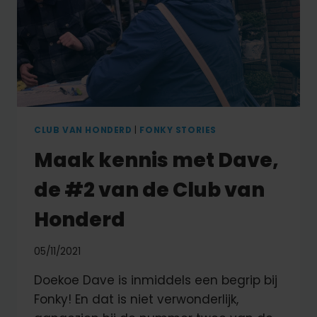
CLUB VAN HONDERD
|
FONKY STORIES
Maak kennis met Dave,
de #2 van de Club van
Honderd
05/11/2021
Doekoe Dave is inmiddels een begrip bij
Fonky! En dat is niet verwonderlijk,