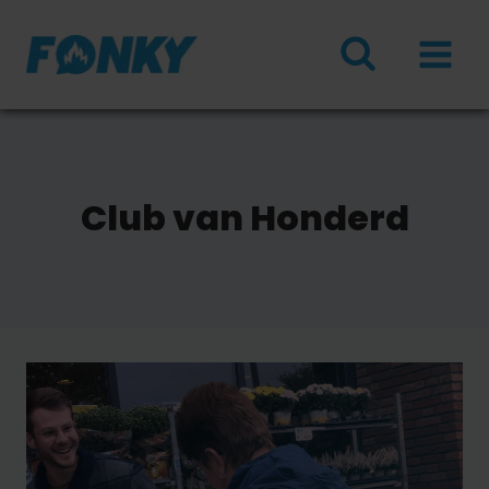
Doorgaan
naar
inhoud
Club van Honderd