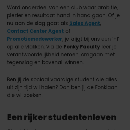
Word onderdeel van een club waar ambitie,
plezier en resultaat hand in hand gaan. Of je
nu aan de slag gaat als
Sales Agent
,
Contact Center Agent
of
Promotiemedewerker
, je krijgt bij ons een ‘+1’
op alle vlakken. Via de
Fonky Faculty
leer je
verantwoordelijkheid nemen, omgaan met
tegenslag en bovenal: winnen.
Ben jij de sociaal vaardige student die alles
uit zijn tijd wil halen? Dan ben jij de Fonkiaan
die wij zoeken
.
Een rijker studentenleven