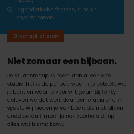
Legendarische feesten, trips en
Payday borrels
Direct solliciteren
Niet zomaar een bijbaan.
Je studententijd is meer dan alleen een
studie; het is de periode waarin je ontdekt wie
je bent en waar je voor wilt gaan. Bij Fonky
geloven we dat werk daar een cruciale rol in
speelt. Wij bieden je een baan die niet alleen
goed betaalt, maar je ook voorbereidt op
alles wat hierna komt.