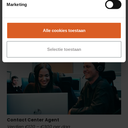
Marketing
Sales Agent
Verdien €150 – €350 per dag
Alle cookies toestaan
Meer informatie
Selectie toestaan
Contact Center
Agent
Verdien €120 – €300 per dag