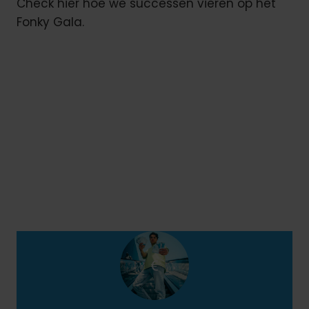
Check hier hoe we successen vieren op het
Fonky Gala.