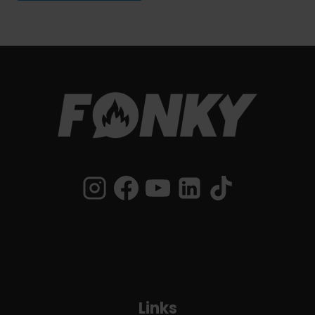
Links