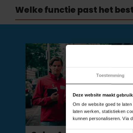
Welke functie past het best 
Toestemming
Deze website maakt gebruik
Om de website goed te laten 
laten werken, statistieken c
kunnen personaliseren. Via d
Toestemmingsselectie