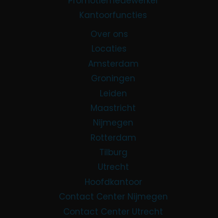
Promotiemedewerker
Kantoorfuncties
Over ons
Locaties
Amsterdam
Groningen
Leiden
Maastricht
Nijmegen
Rotterdam
Tilburg
Utrecht
Hoofdkantoor
Contact Center Nijmegen
Contact Center Utrecht