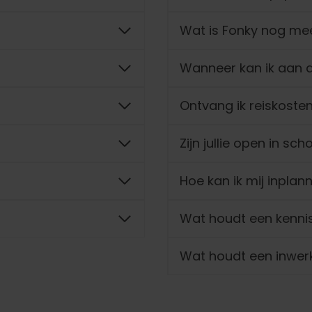
Wat is Fonky nog me
Wanneer kan ik aan 
Ontvang ik reiskoste
Zijn jullie open in sc
Hoe kan ik mij inplan
Wat houdt een kenni
Wat houdt een inwerk