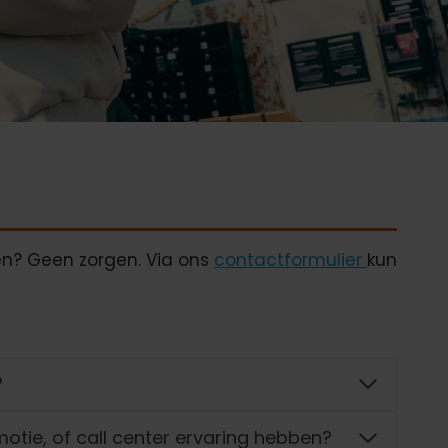
en? Geen zorgen. Via ons
contactformulier
kun
?
otie, of call center ervaring hebben?