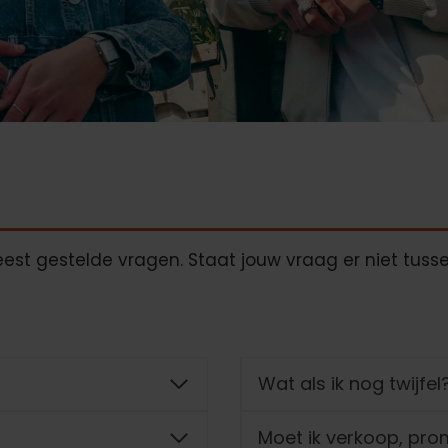
st gestelde vragen. Staat jouw vraag er niet tuss
Wat als ik nog twijfel
Moet ik verkoop, prom