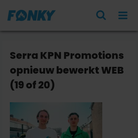
Doorgaan
naar
inhoud
Serra KPN Promotions
opnieuw bewerkt WEB
(19 of 20)