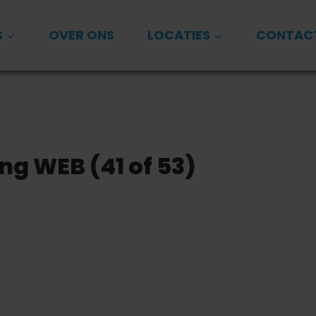
S
OVER ONS
LOCATIES
CONTAC
g WEB (41 of 53)