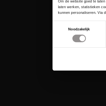
Om de website goed te laten 
laten werken, statistieken c
kunnen personaliseren. Via d
Toestemmingsselectie
Noodzakelijk