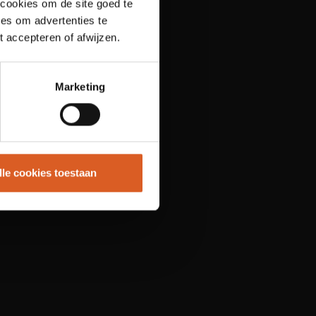
 cookies om de site goed te
es om advertenties te
t accepteren of afwijzen.
Marketing
lle cookies toestaan