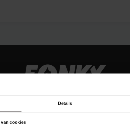
Details
 van cookies