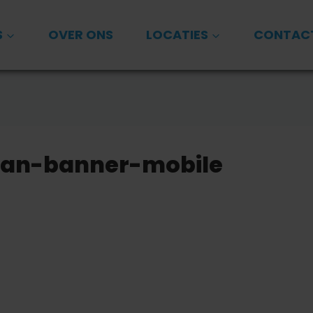
S
OVER ONS
LOCATIES
CONTAC
aan-banner-mobile