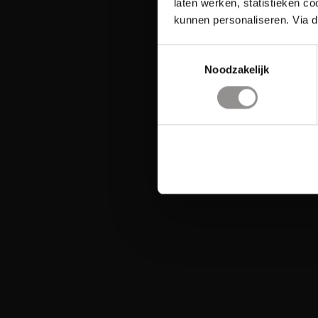
laten werken, statistieken c
kunnen personaliseren. Via d
Toestemmingsselectie
Noodzakelijk