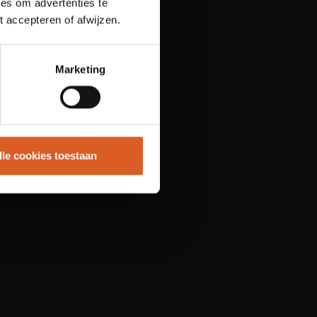
es om advertenties te
t accepteren of afwijzen.
Marketing
lle cookies toestaan