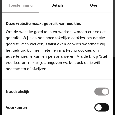
Toestemming
Details
Over
Deze website maakt gebruik van cookies
Om de website goed te laten werken, worden er cookies
gebruikt. Wij plaatsen noodzakelijke cookies om de site
00:00
00:11
goed te laten werken, statistieken cookies waarmee wij
het gebruik kunnen meten en marketing cookies om
advertenties te kunnen personaliseren. Via de knop 'Stel
voorkeuren in' kan je aangeven welke cookies je wilt
accepteren of afwijzen.
Toestemmingsselectie
Noodzakelijk
Voorkeuren