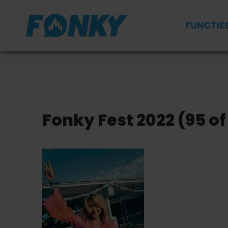
Doorgaan
naar
FUNCTIE
inhoud
Fonky Fest 2022 (95 of 