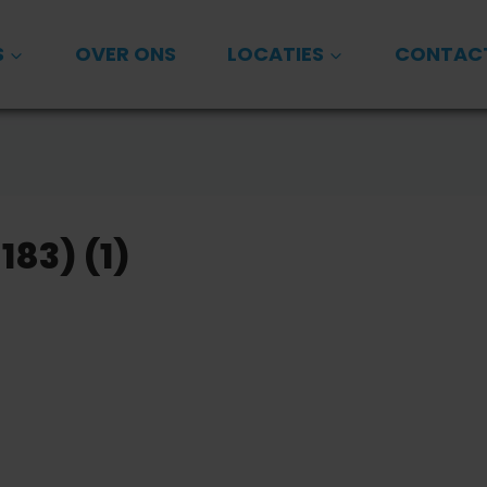
S
OVER ONS
LOCATIES
CONTAC
183) (1)