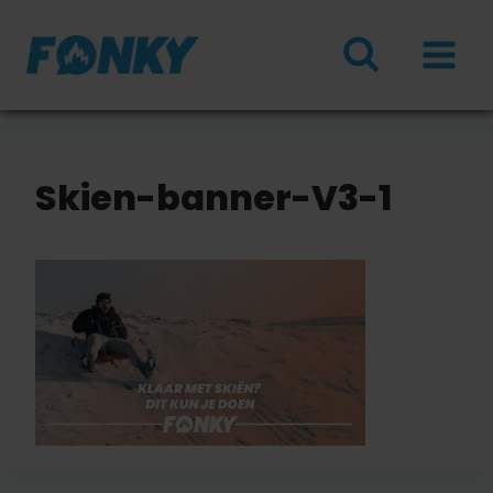
Doorgaan
naar
inhoud
Skien-banner-V3-1