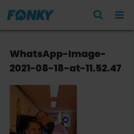
Doorgaan
naar
inhoud
WhatsApp-Image-
2021-08-18-at-11.52.47