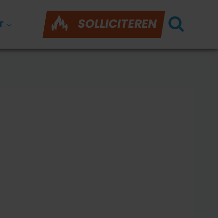
SOLLICITEREN
T