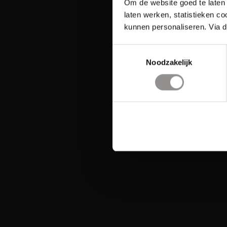
Om de website goed te laten 
laten werken, statistieken c
kunnen personaliseren. Via d
Toestemmingsselectie
Noodzakelijk