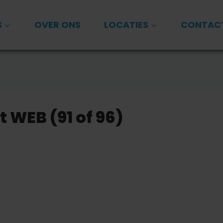
S
OVER ONS
LOCATIES
CONTAC
 WEB (91 of 96)