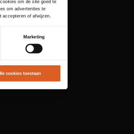
 cookies om de site goed te
es om advertenties te
t accepteren of afwijzen.
Marketing
lle cookies toestaan