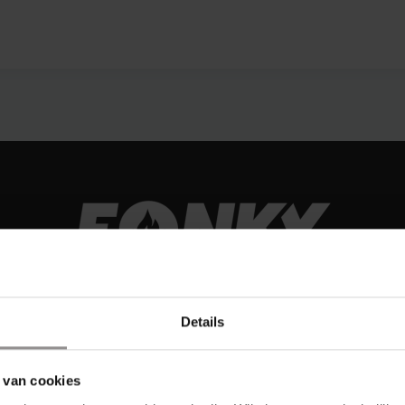
Details
 van cookies