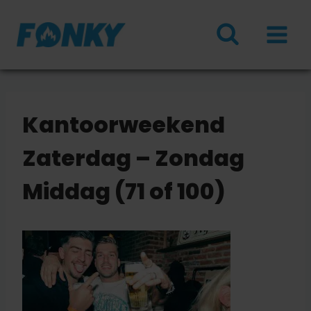
Doorgaan
naar
inhoud
Kantoorweekend
Zaterdag – Zondag
Middag (71 of 100)