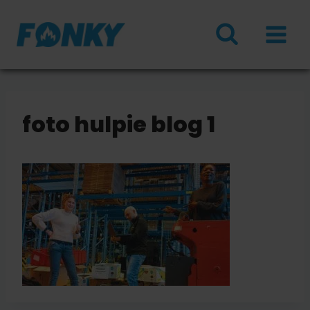
Doorgaan
naar
inhoud
foto hulpie blog 1