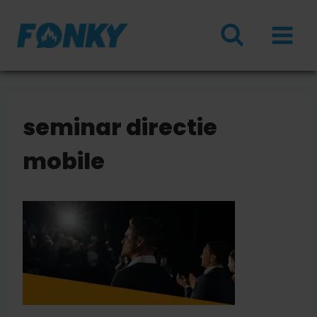
Doorgaan
naar
inhoud
seminar directie
mobile