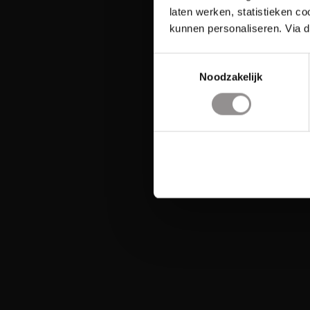
laten werken, statistieken c
kunnen personaliseren. Via d
Toestemmingsselectie
Noodzakelijk