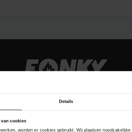
Details
 van cookies
werken, worden er cookies gebruikt. Wij plaatsen noodzakelijke