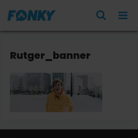
Doorgaan
naar
inhoud
Rutger_banner