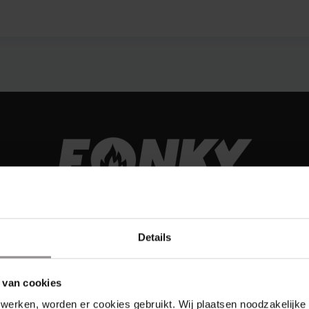
Details
 van cookies
werken, worden er cookies gebruikt. Wij plaatsen noodzakelijke