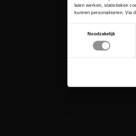
laten werken, statistieken c
kunnen personaliseren. Via d
Toestemmingsselectie
Noodzakelijk