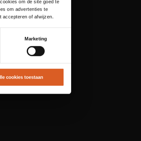
 cookies om de site goed te
es om advertenties te
t accepteren of afwijzen.
Marketing
lle cookies toestaan