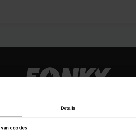
Details
 van cookies