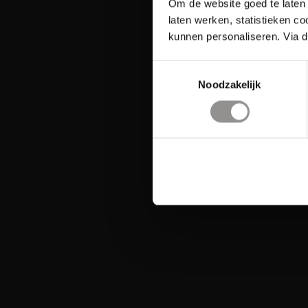
Om de website goed te laten 
laten werken, statistieken c
kunnen personaliseren. Via d
Toestemmingsselectie
Noodzakelijk