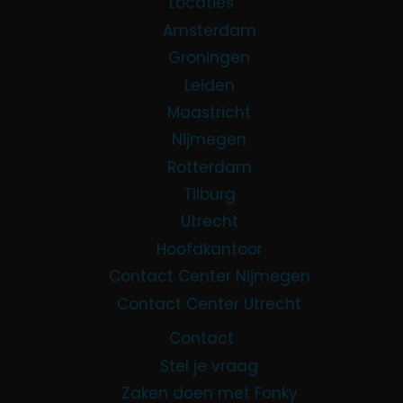
Locaties
Amsterdam
Groningen
Leiden
Maastricht
Nijmegen
Rotterdam
Tilburg
Utrecht
Hoofdkantoor
Contact Center Nijmegen
Contact Center Utrecht
Contact
Stel je vraag
Zaken doen met Fonky