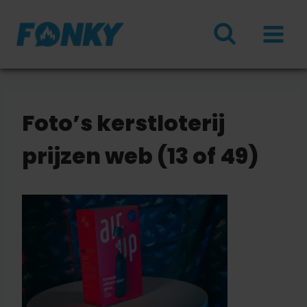
Doorgaan
naar
inhoud
Foto’s kerstloterij
prijzen web (13 of 49)