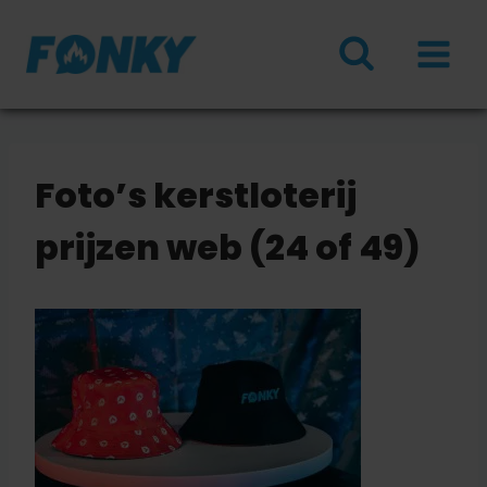
Doorgaan
naar
inhoud
Foto’s kerstloterij
prijzen web (24 of 49)