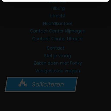
Rotterdam
Tilburg
Utrecht
Hoofdkantoor
Contact Center Nijmegen
Contact Center Utrecht
Contact
Stel je vraag
Zaken doen met Fonky
Veelgestelde vragen
Solliciteren