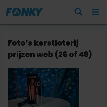
Doorgaan
naar
inhoud
Foto’s kerstloterij
prijzen web (26 of 49)