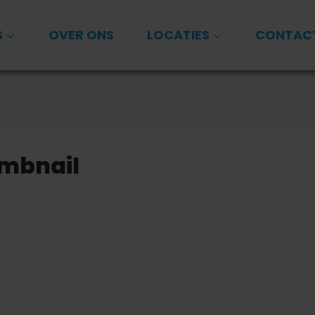
S
OVER ONS
LOCATIES
CONTAC
umbnail