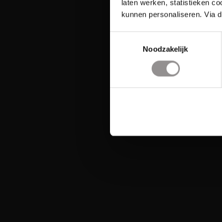
laten werken, statistieken c
kunnen personaliseren. Via d
Toestemmingsselectie
Noodzakelijk