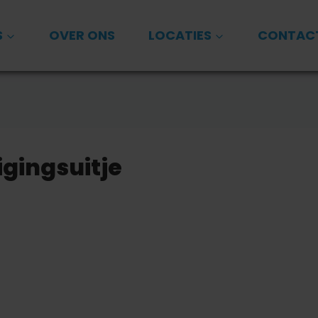
S
OVER ONS
LOCATIES
CONTAC
gingsuitje