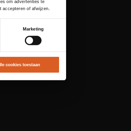
es om advertenties te
t accepteren of afwijzen.
Marketing
lle cookies toestaan