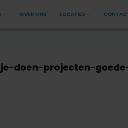
S
OVER ONS
LOCATIES
CONTAC
je-doen-projecten-goede