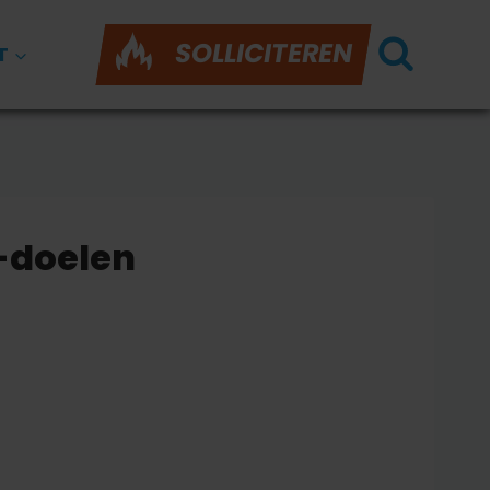
SOLLICITEREN
T
-doelen