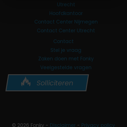
Utrecht
Hoofdkantoor
Contact Center Nijmegen
Contact Center Utrecht
Contact
Stel je vraag
Zaken doen met Fonky
Veelgestelde vragen
Solliciteren
© 2026 Fonky -
Disclaimer
-
Privacy policy