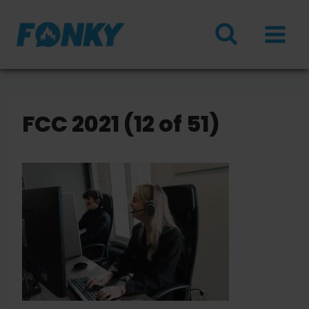
Doorgaan
naar
inhoud
FCC 2021 (12 of 51)