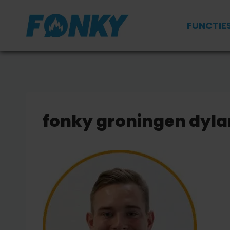
Doorgaan
naar
FUNCTIE
inhoud
fonky groningen dyla