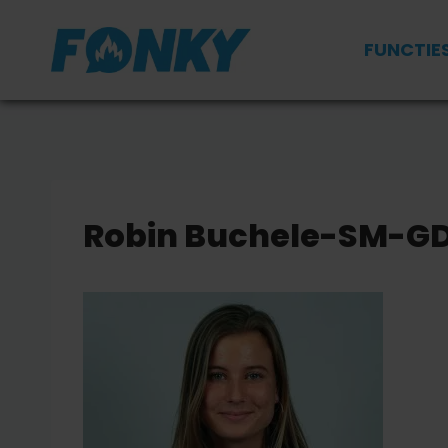
Doorgaan
naar
FUNCTIE
inhoud
Robin Buchele-SM-GD