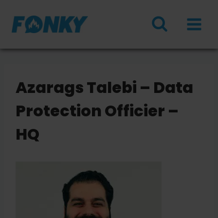
Doorgaan
naar
inhoud
Azarags Talebi – Data
Protection Officier –
HQ