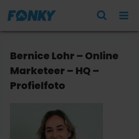
Doorgaan
naar
inhoud
Bernice Lohr – Online
Marketeer – HQ –
Profielfoto