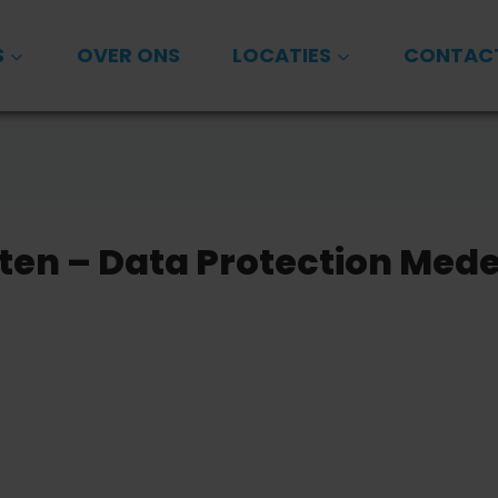
S
OVER ONS
LOCATIES
CONTAC
ten – Data Protection Med