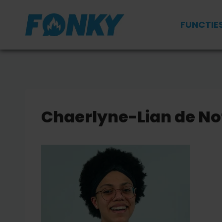
Doorgaan
naar
FUNCTIE
inhoud
Chaerlyne-Lian de No