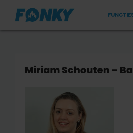
Doorgaan
naar
FUNCTIE
inhoud
Miriam Schouten – Ba