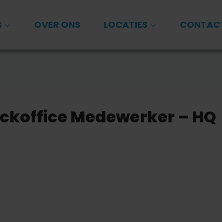
S
OVER ONS
LOCATIES
CONTAC
ckoffice Medewerker – HQ