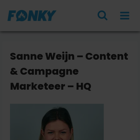
Doorgaan
naar
inhoud
Sanne Weijn – Content
& Campagne
Marketeer – HQ