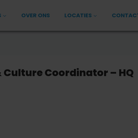
S
OVER ONS
LOCATIES
CONTAC
 Culture Coordinator – HQ