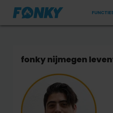
Doorgaan
naar
FUNCTIE
inhoud
fonky nijmegen leven