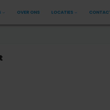
S
OVER ONS
LOCATIES
CONTAC
t