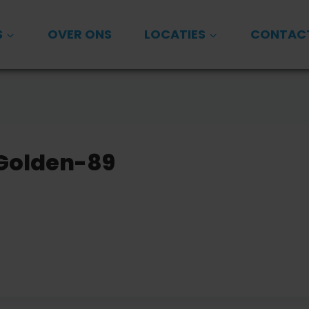
S
OVER ONS
LOCATIES
CONTAC
Golden-89