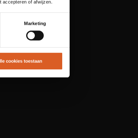
t accepteren of afwijzen.
Marketing
lle cookies toestaan