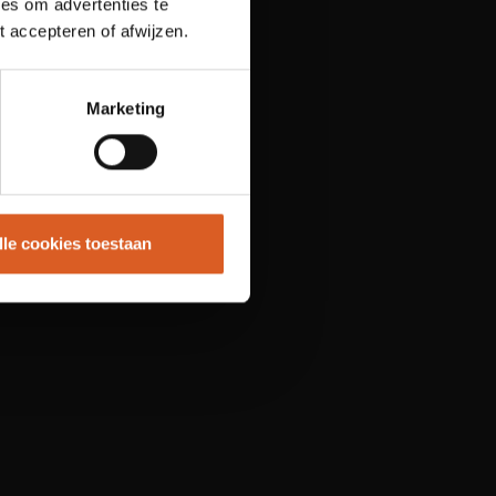
es om advertenties te
t accepteren of afwijzen.
Marketing
lle cookies toestaan