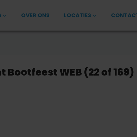
S
OVER ONS
LOCATIES
CONTAC
 Bootfeest WEB (22 of 169)