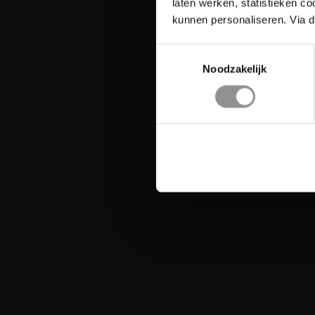
laten werken, statistieken c
kunnen personaliseren. Via d
Toestemmingsselectie
Noodzakelijk