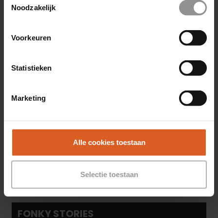
Noodzakelijk
Voorkeuren
Statistieken
Student Guide: Deze studenten
maken een maatschappelijke
Marketing
impact met hun bijbaan
17/01/2022
Alle cookies toestaan
Selectie toestaan
FONKY STORIES