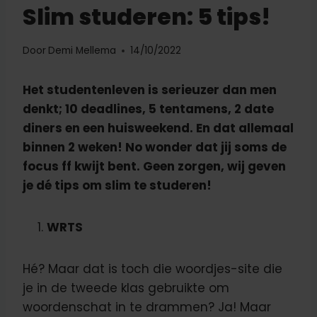
Slim studeren: 5 tips!
Door
Demi Mellema
14/10/2022
Het studentenleven is serieuzer dan men
denkt; 10 deadlines, 5 tentamens, 2 date
diners en een huisweekend. En dat allemaal
binnen 2 weken! No wonder dat jij soms de
focus ff kwijt bent. Geen zorgen, wij geven
je dé tips om slim te studeren!
WRTS
Hé? Maar dat is toch die woordjes-site die
je in de tweede klas gebruikte om
woordenschat in te drammen? Ja! Maar