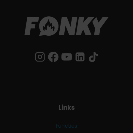
Links
Functies