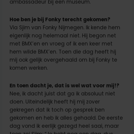
ambassadeur bij een museum.
Hoe ben je bij Fonky terecht gekomen?
Via Sjim van Fonky Nijmegen. Ik kende hem
eigenlijk nog helemaal niet. Hij begon net
met BMX’en en vroeg of ik een keer met
hem wilde BMX’en. Toen die dag heeft hij
mij ook gelijk overgehaald om bij Fonky te
komen werken.
En toen dacht je, dat is wel wat voor mij!?
Nee, ik dacht juist dat ga ik absoluut niet
doen. Uiteindelijk heeft hij mij zover
gekregen dat ik toch op gesprek ben
gekomen en heb ik alles gehaald. De eerste
dag vond ik eerlijk gezegd heel saai, maar