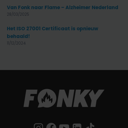
Van Fonk naar Flame – Alzheimer Nederland
28/03/2025
Het ISO 27001 Certificaat is opnieuw
behaald!
11/12/2024