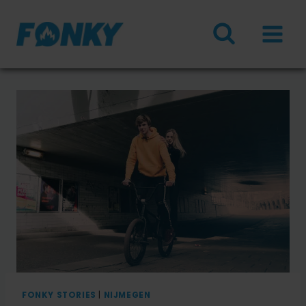
Doorgaan
naar
inhoud
FONKY STORIES
|
NIJMEGEN