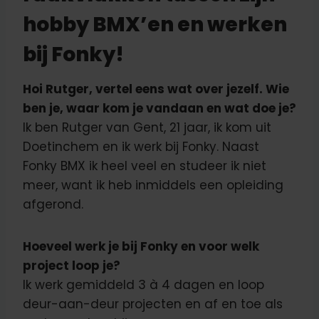
hobby BMX’en en werken
bij Fonky!
Hoi Rutger, vertel eens wat over jezelf. Wie
ben je, waar kom je vandaan en wat doe je?
Ik ben Rutger van Gent, 21 jaar, ik kom uit
Doetinchem en ik werk bij Fonky. Naast
Fonky BMX ik heel veel en studeer ik niet
meer, want ik heb inmiddels een opleiding
afgerond.
Hoeveel werk je bij Fonky en voor welk
project loop je?
Ik werk gemiddeld 3 à 4 dagen en loop
deur-aan-deur projecten en af en toe als