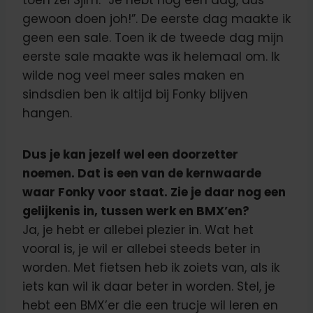
toen zei Sjim: “Je hebt nog een dag, dus
gewoon doen joh!”. De eerste dag maakte ik
geen een sale. Toen ik de tweede dag mijn
eerste sale maakte was ik helemaal om. Ik
wilde nog veel meer sales maken en
sindsdien ben ik altijd bij Fonky blijven
hangen.
Dus je kan jezelf wel een doorzetter
noemen. Dat is een van de kernwaarde
waar Fonky voor staat. Zie je daar nog een
gelijkenis in, tussen werk en BMX’en?
Ja, je hebt er allebei plezier in. Wat het
vooral is, je wil er allebei steeds beter in
worden. Met fietsen heb ik zoiets van, als ik
iets kan wil ik daar beter in worden. Stel, je
hebt een BMX’er die een trucje wil leren en