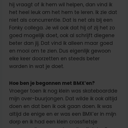
hij vraagt of ik hem wil helpen, dan vind ik
het heel leuk om het hem te leren. Ik zie dat
niet als concurrentie. Dat is net als bij een
Fonky collega. Je wil ook dat hij of zij het zo
goed mogelijk doet, ook al schrijft diegene
beter dan jij. Dat vind ik alleen maar goed
en mooi om te zien. Dus eigenlijk gewoon
elke keer doorzetten en steeds beter
worden in wat je doet.
Hoe ben je begonnen met BMX’en?
Vroeger toen ik nog klein was skateboardde
mijn over-buurjongen. Dat wilde ik ook altijd
doen en dat ben ik ook gaan doen. Ik was
altijd de enige en er was een BMX’er in mijn
dorp en ik had een klein crossfietsje