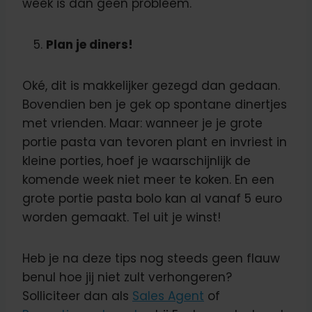
week is dan geen probleem.
Plan je diners!
Oké, dit is makkelijker gezegd dan gedaan.
Bovendien ben je gek op spontane dinertjes
met vrienden. Maar: wanneer je je grote
portie pasta van tevoren plant en invriest in
kleine porties, hoef je waarschijnlijk de
komende week niet meer te koken. En een
grote portie pasta bolo kan al vanaf 5 euro
worden gemaakt. Tel uit je winst!
Heb je na deze tips nog steeds geen flauw
benul hoe jij niet zult verhongeren?
Solliciteer dan als
Sales Agent
of