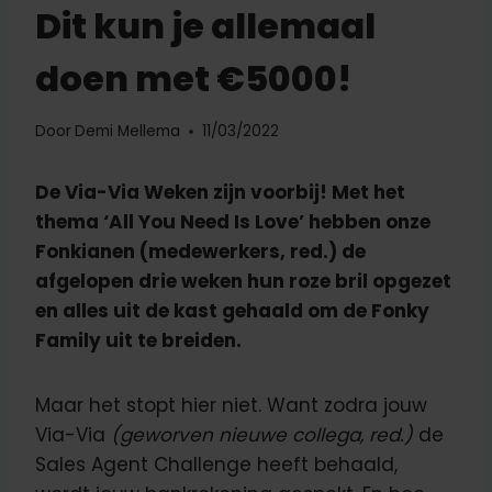
Dit kun je allemaal
doen met €5000!
Door
Demi Mellema
11/03/2022
De Via-Via Weken zijn voorbij! Met het
thema ‘All You Need Is Love’ hebben onze
Fonkianen (medewerkers, red.) de
afgelopen drie weken hun roze bril opgezet
en alles uit de kast gehaald om de Fonky
Family uit te breiden.
Maar het stopt hier niet. Want zodra jouw
Via-Via
(geworven nieuwe collega, red.)
de
Sales Agent Challenge heeft behaald,