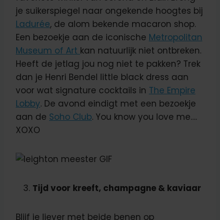
je suikerspiegel naar ongekende hoogtes bij
Ladurée
, de alom bekende macaron shop.
Een bezoekje aan de iconische
Metropolitan
Museum of Art
kan natuurlijk niet ontbreken.
Heeft de jetlag jou nog niet te pakken? Trek
dan je Henri Bendel little black dress aan
voor wat signature cocktails in
The Empire
Lobby
. De avond eindigt met een bezoekje
aan de
Soho Club
. You know you love me….
XOXO
Tijd voor kreeft, champagne & kaviaar
Blijf je liever met beide benen op