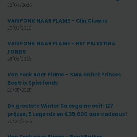
22/04/2026
VAN FONK NAAR FLAME – CliniClowns
25/03/2026
VAN FONK NAAR FLAME – HET PALESTINA
FONDS
28/05/2025
Van Fonk naar Flame – SMA en het Prinses
Beatrix Spierfonds
26/05/2025
De grootste Winter Salesgame ooit: 127
prijzen, 5 Legends en €35.000 aan cadeaus!
30/04/2025
Van Fonk naar Flame – Beat Batten