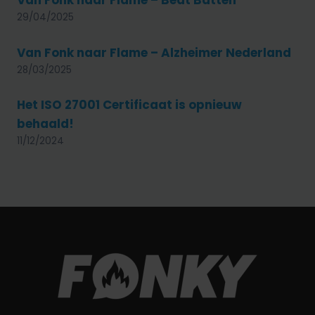
29/04/2025
Van Fonk naar Flame – Alzheimer Nederland
28/03/2025
Het ISO 27001 Certificaat is opnieuw
behaald!
11/12/2024