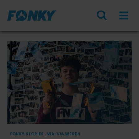
Doorgaan
naar
inhoud
FONKY STORIES
|
VIA-VIA WEKEN