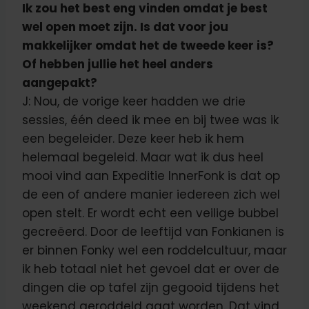
Ik zou het best eng vinden omdat je best
wel open moet zijn. Is dat voor jou
makkelijker omdat het de tweede keer is?
Of hebben jullie het heel anders
aangepakt?
J: Nou, de vorige keer hadden we drie
sessies, één deed ik mee en bij twee was ik
een begeleider. Deze keer heb ik hem
helemaal begeleid. Maar wat ik dus heel
mooi vind aan Expeditie InnerFonk is dat op
de een of andere manier iedereen zich wel
open stelt. Er wordt echt een veilige bubbel
gecreëerd. Door de leeftijd van Fonkianen is
er binnen Fonky wel een roddelcultuur, maar
ik heb totaal niet het gevoel dat er over de
dingen die op tafel zijn gegooid tijdens het
weekend geroddeld gaat worden. Dat vind