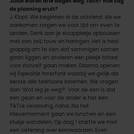
Jullie waren drie dagen weg, toch? Hoe zag
de planning eruit?
J: Klopt. We beginnen in de ochtend. Als we
aankomen zorgen we voor tijd om even te
landen. Denk aan je slaapplekje opbouwen
met een zeil, touw en haringen. Het is heel
grappig om te zien dat sommigen samen
gaan liggen en anderen een plekje totaal
voor zichzelf gaan maken. Daarna openen
wij Expeditie Innerfonk waarbij we gelijk als
eerste alle telefoons innemen. We vragen
dan ‘Wat leg je weg?’. Voor de een is dat
een gezin en voor de ander is het een
TikTok verslaving, haha. Na het
inlevermoment gaan we lunchen en een
stukje wandelen. Op dag 1 startte we met
een oefening over kernwaarden. Even