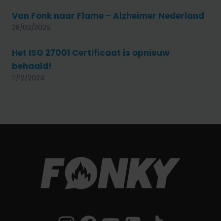
Van Fonk naar Flame – Alzheimer Nederland
28/03/2025
Het ISO 27001 Certificaat is opnieuw
behaald!
11/12/2024