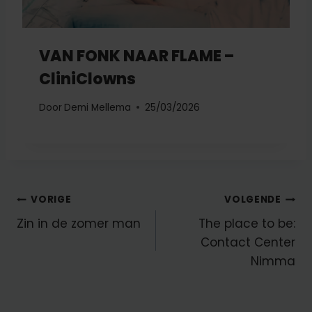
VAN FONK NAAR FLAME –
CliniClowns
Door
Demi Mellema
25/03/2026
Bericht
VORIGE
VOLGENDE
Zin in de zomer man
The place to be:
navigatie
Contact Center
Nimma