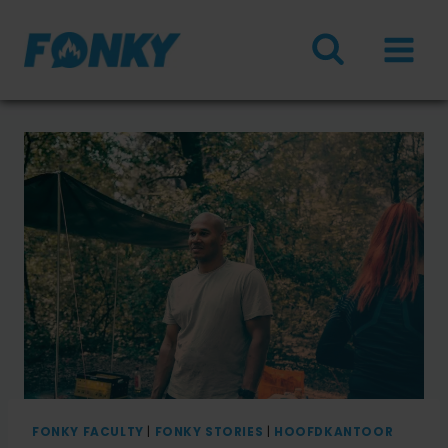
Doorgaan
naar
inhoud
FONKY FACULTY
|
FONKY STORIES
|
HOOFDKANTOOR