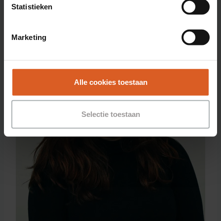
Statistieken
Marketing
Alle cookies toestaan
Selectie toestaan