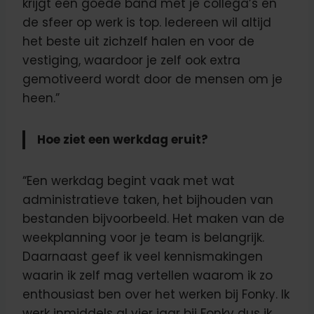
krijgt een goede band met je collega’s en
de sfeer op werk is top. Iedereen wil altijd
het beste uit zichzelf halen en voor de
vestiging, waardoor je zelf ook extra
gemotiveerd wordt door de mensen om je
heen.”
Hoe ziet een werkdag eruit?
“Een werkdag begint vaak met wat
administratieve taken, het bijhouden van
bestanden bijvoorbeeld. Het maken van de
weekplanning voor je team is belangrijk.
Daarnaast geef ik veel kennismakingen
waarin ik zelf mag vertellen waarom ik zo
enthousiast ben over het werken bij Fonky. Ik
werk inmiddels al vier jaar bij Fonky dus ik