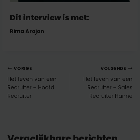
Dit interview is met:
Rima Arojan
Bericht
VORIGE
VOLGENDE
Het leven van een
Het leven van een
navigatie
Recruiter – Hoofd
Recruiter – Sales
Recruiter
Recruiter Hanne
Vergelijkbare berichten