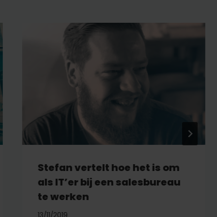
Stefan vertelt hoe het is om
als IT’er bij een salesbureau
te werken
13/11/2019