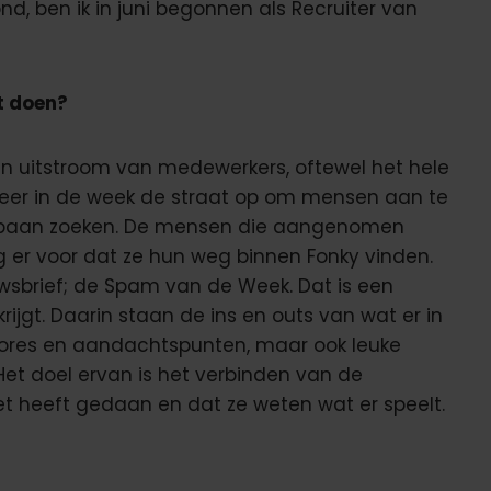
d, ben ik in juni begonnen als Recruiter van
t doen?
 en uitstroom van medewerkers, oftewel het hele
3 keer in de week de straat op om mensen aan te
bijbaan zoeken. De mensen die aangenomen
g er voor dat ze hun weg binnen Fonky vinden.
euwsbrief; de Spam van de Week. Dat is een
rijgt. Daarin staan de ins en outs van wat er in
cores en aandachtspunten, maar ook leuke
Het doel ervan is het verbinden van de
t heeft gedaan en dat ze weten wat er speelt.