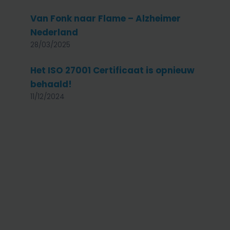
Van Fonk naar Flame – Alzheimer
Nederland
28/03/2025
Het ISO 27001 Certificaat is opnieuw
behaald!
11/12/2024