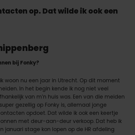
tacten op. Dat wilde ik ook een
Snippenberg
nnen bij Fonky?
ik woon nu een jaar in Utrecht. Op dit moment
eiden. In het begin kende ik nog niet veel
fhankelijk van m’n huis was. Een van die meiden
 super gezellig op Fonky is, allemaal jonge
ontacten opdoet. Dat wilde ik ook een keertje
egonnen met deur-aan-deur verkoop. Dat heb ik
in januari stage kon lopen op de HR afdeling