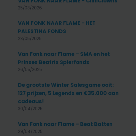
VAN FONK NAAR FLAME – CliniClowns
25/03/2026
VAN FONK NAAR FLAME – HET
PALESTINA FONDS
28/05/2025
Van Fonk naar Flame – SMA en het
Prinses Beatrix Spierfonds
26/05/2025
De grootste Winter Salesgame ooit:
127 prijzen, 5 Legends en €35.000 aan
cadeaus!
30/04/2025
Van Fonk naar Flame – Beat Batten
29/04/2025