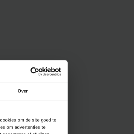
Over
 cookies om de site goed te
es om advertenties te