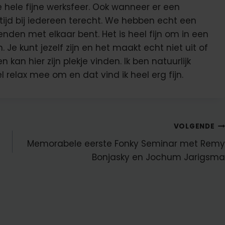
 hele fijne werksfeer. Ook wanneer er een
altijd bij iedereen terecht. We hebben echt een
enden met elkaar bent. Het is heel fijn om in een
Je kunt jezelf zijn en het maakt echt niet uit of
n kan hier zijn plekje vinden. Ik ben natuurlijk
 relax mee om en dat vind ik heel erg fijn.
VOLGENDE
Memorabele eerste Fonky Seminar met Remy
Bonjasky en Jochum Jarigsma