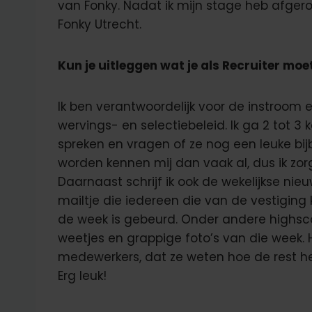
van Fonky. Nadat ik mijn stage heb afgeron
Fonky Utrecht.
Kun je uitleggen wat je als Recruiter moe
Ik ben verantwoordelijk voor de instroom
wervings- en selectiebeleid. Ik ga 2 tot 
spreken en vragen of ze nog een leuke 
worden kennen mij dan vaak al, dus ik zor
Daarnaast schrijf ik ook de wekelijkse ni
mailtje die iedereen die van de vestiging k
de week is gebeurd. Onder andere highs
weetjes en grappige foto’s van die week. 
medewerkers, dat ze weten hoe de rest he
Erg leuk!